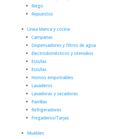
Riego
Repuestos
Linea blanca y cocina
Campanas
Dispensadores y filtros de agua
Electrodomésticos y utensilios
Estufas
Estufas
Hornos empotrables
Lavaderos
Lavadoras y secadoras
Parrillas
Refrigeradores
Fregaderos/Tarjas
Muebles