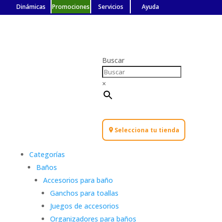
Dinámicas
Promociones
Servicios
Ayuda
Buscar
×
Selecciona tu tienda
Categorías
Baños
Accesorios para baño
Ganchos para toallas
Juegos de accesorios
Organizadores para baños