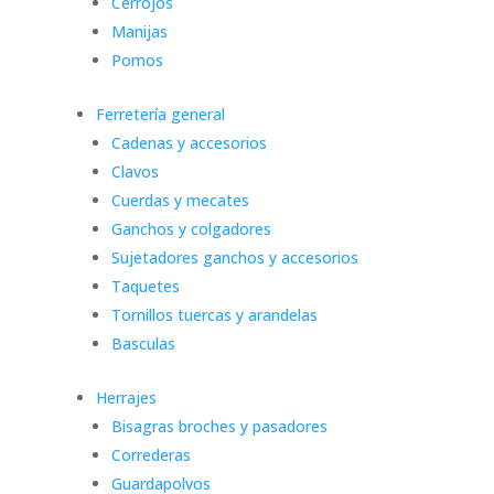
Cerrojos
Manijas
Pomos
Ferretería general
Cadenas y accesorios
Clavos
Cuerdas y mecates
Ganchos y colgadores
Sujetadores ganchos y accesorios
Taquetes
Tornillos tuercas y arandelas
Basculas
Herrajes
Bisagras broches y pasadores
Correderas
Guardapolvos