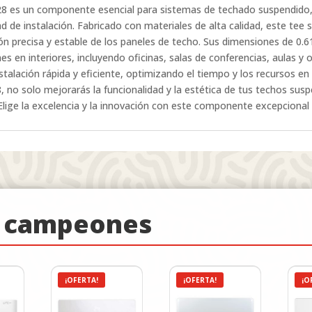
328 es un componente esencial para sistemas de techado suspendido
idad de instalación. Fabricado con materiales de alta calidad, este te
ón precisa y estable de los paneles de techo. Sus dimensiones de 0.6
es en interiores, incluyendo oficinas, salas de conferencias, aulas y 
talación rápida y eficiente, optimizando el tiempo y los recursos en
 solo mejorarás la funcionalidad y la estética de tus techos susp
 ¡Elige la excelencia y la innovación con este componente excepciona
e campeones
¡OFERTA!
¡OFERTA!
¡O