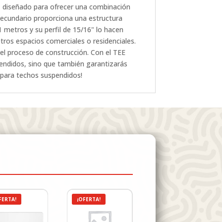
, diseñado para ofrecer una combinación
e secundario proporciona una estructura
1 metros y su perfil de 15/16" lo hacen
otros espacios comerciales o residenciales.
 el proceso de construcción. Con el TEE
endidos, sino que también garantizarás
l para techos suspendidos!
FERTA!
¡OFERTA!