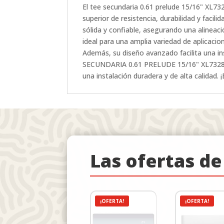
El tee secundaria 0.61 prelude 15/16" XL7
superior de resistencia, durabilidad y facil
sólida y confiable, asegurando una alineaci
ideal para una amplia variedad de aplicacion
Además, su diseño avanzado facilita una ins
SECUNDARIA 0.61 PRELUDE 15/16" XL7328, no
una instalación duradera y de alta calidad.
Las ofertas d
¡OFERTA!
¡OFERTA!