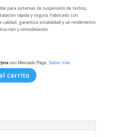
ble para sistemas de suspensión de techos,
stalación rápida y segura. Fabricado con
a calidad, garantiza estabilidad y un rendimiento
rucción y remodelación.
rjeta
con Mercado Pago.
Saber más
al carrito