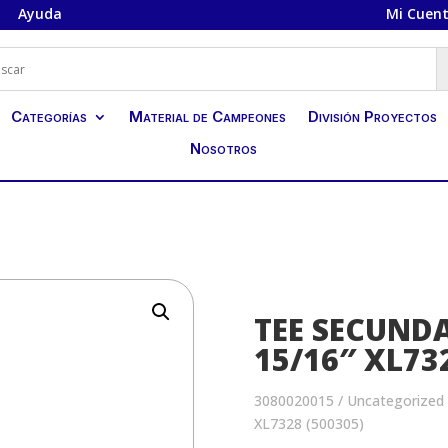
Ayuda
Mi Cuen
Categorías
Material de Campeones
División Proyectos
Nosotros
TEE SECUNDA
15/16″ XL73
3080020015
/
Uncategorized
XL7328 (500305)