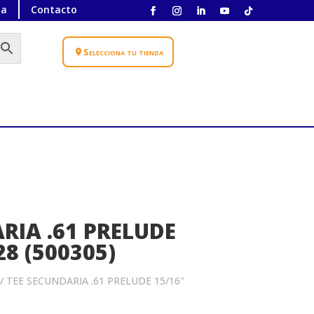
ta
Contacto
Selecciona tu tienda
RIA .61 PRELUDE
28 (500305)
/ TEE SECUNDARIA .61 PRELUDE 15/16″