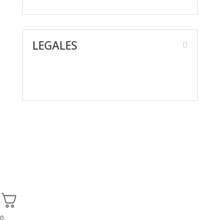
LEGALES
Aviso de Privacidad
Términos y condiciones
0