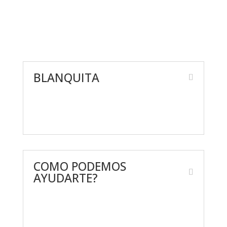
BLANQUITA
Nosotros
Giveaway’s
COMO PODEMOS
AYUDARTE?
Contáctanos
Preguntas frecuentes