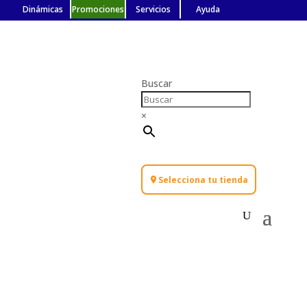
Dinámicas
Promociones
Servicios
Ayuda
Buscar
×
Selecciona tu tienda