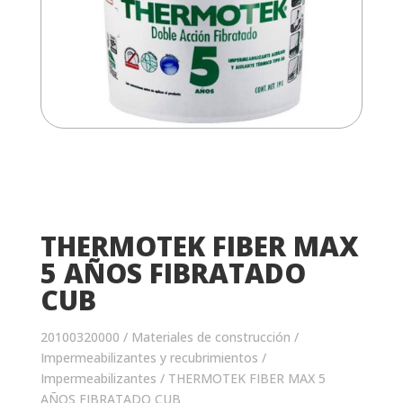
THERMOTEK FIBER MAX
5 AÑOS FIBRATADO
CUB
20100320000
/
Materiales de construcción
/
Impermeabilizantes y recubrimientos
/
Impermeabilizantes
/ THERMOTEK FIBER MAX 5
AÑOS FIBRATADO CUB