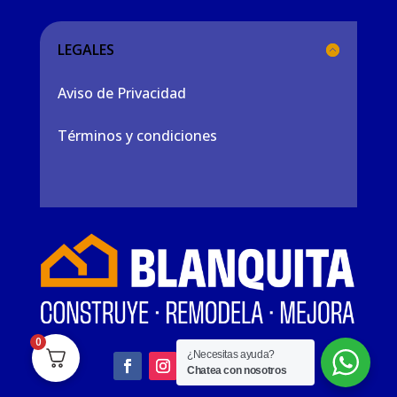
LEGALES
Aviso de Privacidad
Términos y condiciones
0
¿Necesitas ayuda?
Chatea con nosotros