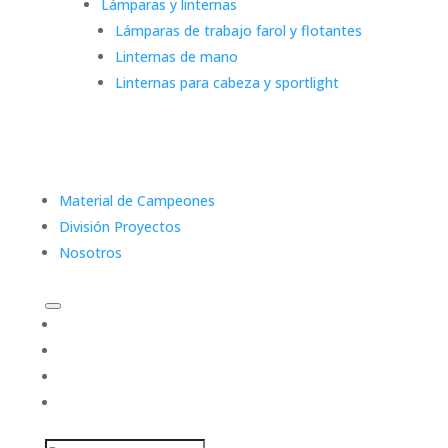
Lámparas y linternas
Lámparas de trabajo farol y flotantes
Linternas de mano
Linternas para cabeza y sportlight
Material de Campeones
División Proyectos
Nosotros
Categorías
Material de Campeones
División Proyectos
Nosotros