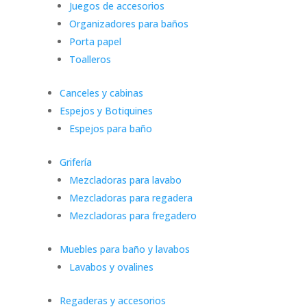
Juegos de accesorios
Organizadores para baños
Porta papel
Toalleros
Canceles y cabinas
Espejos y Botiquines
Espejos para baño
Grifería
Mezcladoras para lavabo
Mezcladoras para regadera
Mezcladoras para fregadero
Muebles para baño y lavabos
Lavabos y ovalines
Regaderas y accesorios