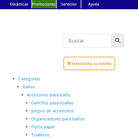
Dinámicas
Promociones
Servicios
Ayuda
Selecciona tu tienda
Categorías
Baños
Accesorios para baño
Ganchos para toallas
Juegos de accesorios
Organizadores para baños
Porta papel
Toalleros