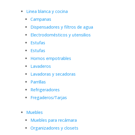
Linea blanca y cocina
Campanas
Dispensadores y filtros de agua
Electrodomésticos y utensilios
Estufas
Estufas
Hornos empotrables
Lavaderos
Lavadoras y secadoras
Parrillas
Refrigeradores
Fregaderos/Tarjas
Muebles
Muebles para recámara
Organizadores y closets