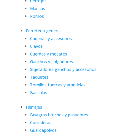
Cerrojos
Manijas
Pomos
Ferretería general
Cadenas y accesorios
Clavos
Cuerdas y mecates
Ganchos y colgadores
Sujetadores ganchos y accesorios
Taquetes
Tornillos tuercas y arandelas
Basculas
Herrajes
Bisagras broches y pasadores
Correderas
Guardapolvos