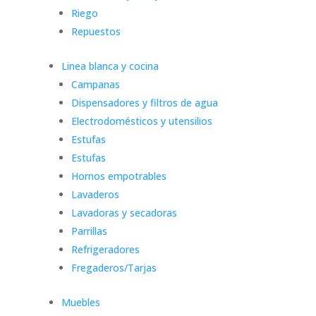
Riego
Repuestos
Linea blanca y cocina
Campanas
Dispensadores y filtros de agua
Electrodomésticos y utensilios
Estufas
Estufas
Hornos empotrables
Lavaderos
Lavadoras y secadoras
Parrillas
Refrigeradores
Fregaderos/Tarjas
Muebles