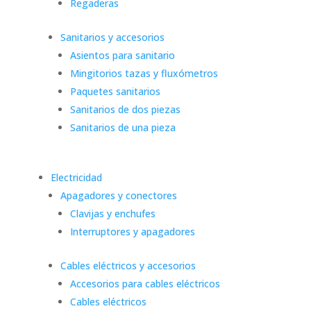
Regaderas
Sanitarios y accesorios
Asientos para sanitario
Mingitorios tazas y fluxómetros
Paquetes sanitarios
Sanitarios de dos piezas
Sanitarios de una pieza
Electricidad
Apagadores y conectores
Clavijas y enchufes
Interruptores y apagadores
Cables eléctricos y accesorios
Accesorios para cables eléctricos
Cables eléctricos