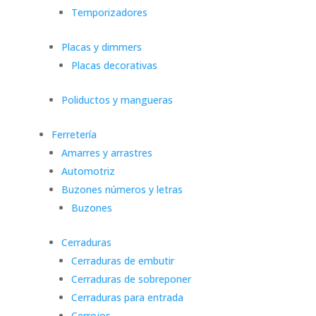
Temporizadores
Placas y dimmers
Placas decorativas
Poliductos y mangueras
Ferretería
Amarres y arrastres
Automotriz
Buzones números y letras
Buzones
Cerraduras
Cerraduras de embutir
Cerraduras de sobreponer
Cerraduras para entrada
Cerrojos