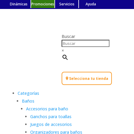
Dinámicas
Promociones
Servicios
Ayuda
Buscar
×
Selecciona tu tienda
Categorías
Baños
Accesorios para baño
Ganchos para toallas
Juegos de accesorios
Organizadores para baños