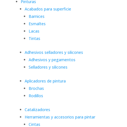
Pinturas
Acabados para superficie
Barnices
Esmaltes
Lacas
Tintas
Adhesivos selladores y silicones
Adhesivos y pegamentos
Selladores y silicones
Aplicadores de pintura
Brochas
Rodillos
Catalizadores
Herramientas y accesorios para pintar
Cintas