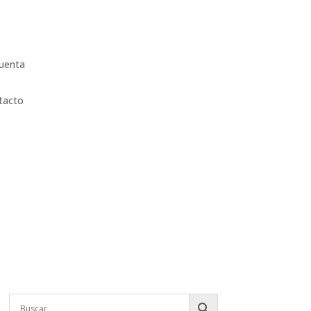
uenta
tacto