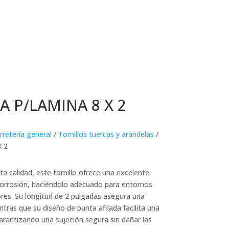
A P/LAMINA 8 X 2
rretería general
/
Tornillos tuercas y arandelas
/
 2
a calidad, este tornillo ofrece una excelente
a corrosión, haciéndolo adecuado para entornos
ores. Su longitud de 2 pulgadas asegura una
ntras que su diseño de punta afilada facilita una
garantizando una sujeción segura sin dañar las