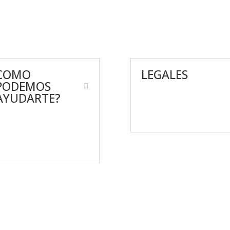
COMO
LEGALES
PODEMOS
AYUDARTE?
Aviso de Privacidad
Términos y condiciones
ontáctanos
reguntas frecuentes