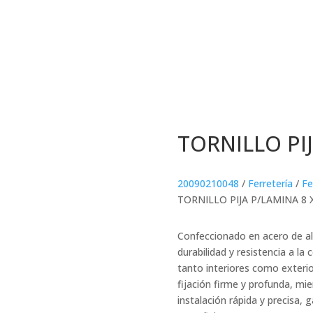
TORNILLO PIJ
20090210048
/
Ferretería
/
Fe
TORNILLO PIJA P/LAMINA 8 X
Confeccionado en acero de alt
durabilidad y resistencia a l
tanto interiores como exteri
fijación firme y profunda, mie
instalación rápida y precisa, 