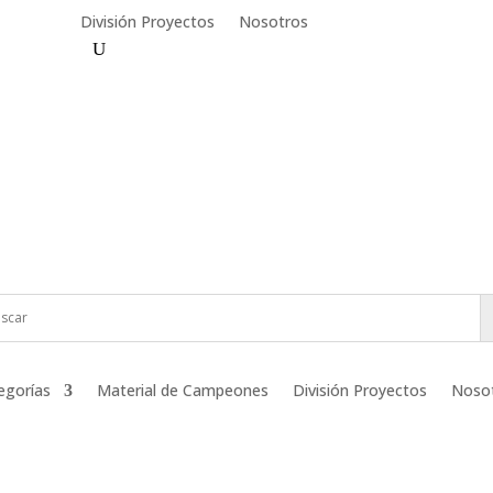
División Proyectos
Nosotros
egorías
Material de Campeones
División Proyectos
Noso