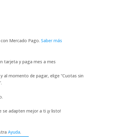
con Mercado Pago.
Saber más
n tarjeta y paga mes a mes
 y al momento de pagar, elige “Cuotas sin
.
o.
 se adapten mejor a ti ¡y listo!
stra
Ayuda
.