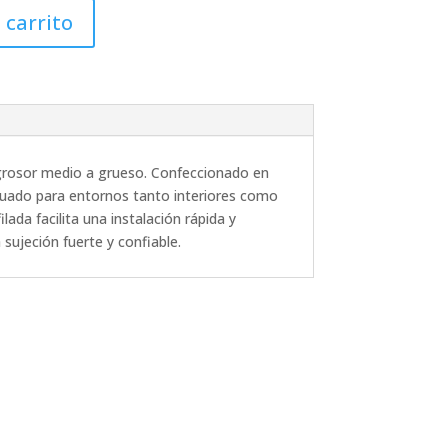
 carrito
de grosor medio a grueso. Confeccionado en
decuado para entornos tanto interiores como
ada facilita una instalación rápida y
sujeción fuerte y confiable.