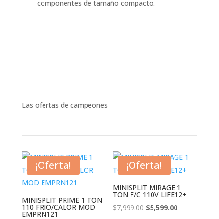
componentes de tamaño compacto.
Las ofertas de campeones
¡Oferta!
¡Oferta!
MINISPLIT MIRAGE 1
TON F/C 110V LIFE12+
MINISPLIT PRIME 1 TON
110 FRIO/CALOR MOD
El
El
$
7,999.00
$
5,599.00
EMPRN121