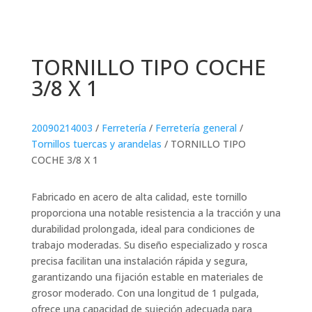
TORNILLO TIPO COCHE
3/8 X 1
20090214003
/
Ferretería
/
Ferretería general
/
Tornillos tuercas y arandelas
/ TORNILLO TIPO
COCHE 3/8 X 1
Fabricado en acero de alta calidad, este tornillo
proporciona una notable resistencia a la tracción y una
durabilidad prolongada, ideal para condiciones de
trabajo moderadas. Su diseño especializado y rosca
precisa facilitan una instalación rápida y segura,
garantizando una fijación estable en materiales de
grosor moderado. Con una longitud de 1 pulgada,
ofrece una capacidad de sujeción adecuada para