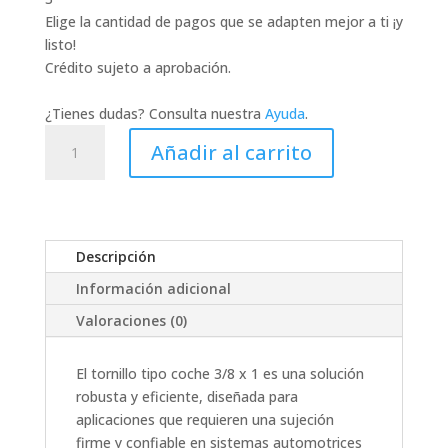
Elige la cantidad de pagos que se adapten mejor a ti ¡y
listo!
Crédito sujeto a aprobación.
¿Tienes dudas? Consulta nuestra
Ayuda
.
TORNILLO
Añadir al carrito
TIPO
COCHE
3/8
X
1
Descripción
cantidad
Información adicional
Valoraciones (0)
El tornillo tipo coche 3/8 x 1 es una solución
robusta y eficiente, diseñada para
aplicaciones que requieren una sujeción
firme y confiable en sistemas automotrices