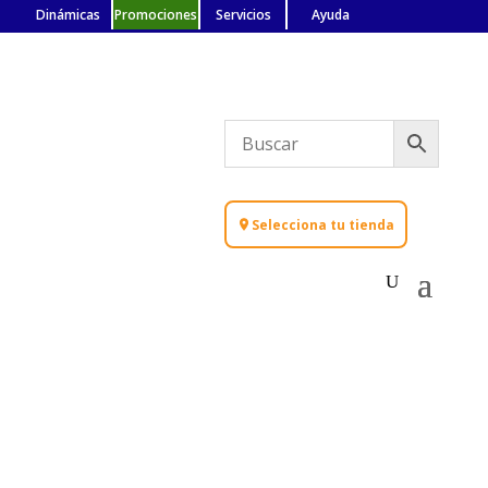
Dinámicas
Promociones
Servicios
Ayuda
Selecciona tu tienda