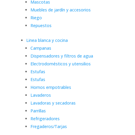
Mascotas
Muebles de jardín y accesorios
Riego
Repuestos
Linea blanca y cocina
Campanas
Dispensadores y filtros de agua
Electrodomésticos y utensilios
Estufas
Estufas
Hornos empotrables
Lavaderos
Lavadoras y secadoras
Parrillas
Refrigeradores
Fregaderos/Tarjas