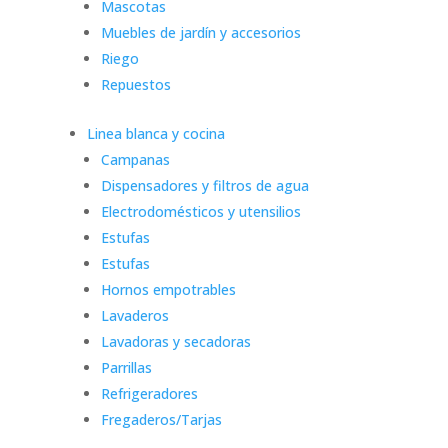
Mascotas
Muebles de jardín y accesorios
Riego
Repuestos
Linea blanca y cocina
Campanas
Dispensadores y filtros de agua
Electrodomésticos y utensilios
Estufas
Estufas
Hornos empotrables
Lavaderos
Lavadoras y secadoras
Parrillas
Refrigeradores
Fregaderos/Tarjas