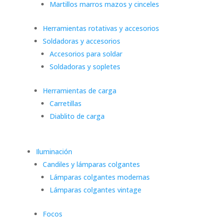
Martillos marros mazos y cinceles
Herramientas rotativas y accesorios
Soldadoras y accesorios
Accesorios para soldar
Soldadoras y sopletes
Herramientas de carga
Carretillas
Diablito de carga
Iluminación
Candiles y lámparas colgantes
Lámparas colgantes modernas
Lámparas colgantes vintage
Focos