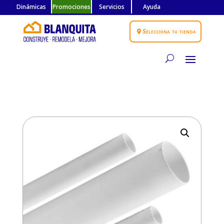
Dinámicas
Promociones
Servicios
Ayuda
Selecciona tu tienda