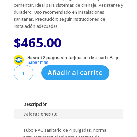
cementar. Ideal para sistemas de drenaje. Resistente y
duradero. Uso recomendado en instalaciones
sanitarias. Precaución: seguir instrucciones de
instalación adecuadas.
$
465.00
Hasta 12 pagos sin tarjeta
con Mercado Pago.
Saber más
TUBO
Añadir al carrito
PVC
SANIT.
4"
NORMA
P/CEM.
Descripción
cantidad
Valoraciones (0)
Tubo PVC sanitario de 4 pulgadas, norma