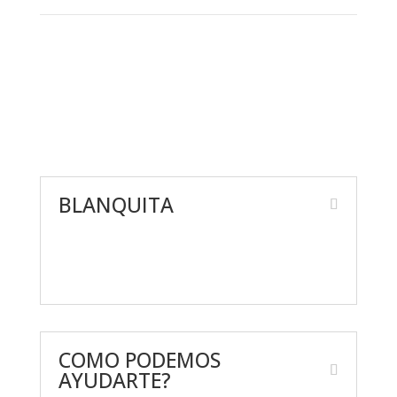
BLANQUITA
Nosotros
Giveaway’s
COMO PODEMOS
AYUDARTE?