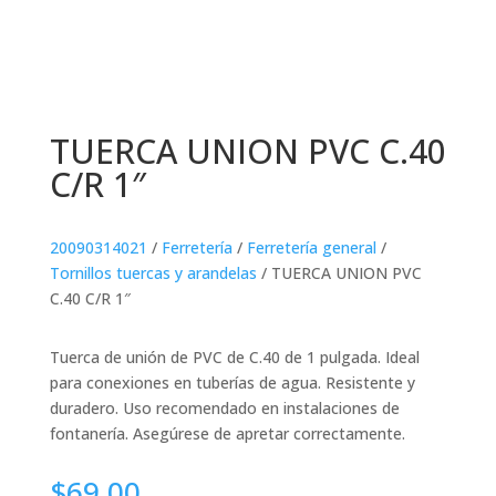
TUERCA UNION PVC C.40
C/R 1″
20090314021
/
Ferretería
/
Ferretería general
/
Tornillos tuercas y arandelas
/ TUERCA UNION PVC
C.40 C/R 1″
Tuerca de unión de PVC de C.40 de 1 pulgada. Ideal
para conexiones en tuberías de agua. Resistente y
duradero. Uso recomendado en instalaciones de
fontanería. Asegúrese de apretar correctamente.
$
69.00