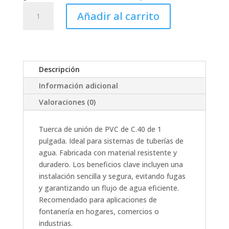
TUERCA
Añadir al carrito
UNION
PVC
C.40
C/R
1"
Descripción
cantidad
Información adicional
Valoraciones (0)
Tuerca de unión de PVC de C.40 de 1
pulgada. Ideal para sistemas de tuberías de
agua. Fabricada con material resistente y
duradero. Los beneficios clave incluyen una
instalación sencilla y segura, evitando fugas
y garantizando un flujo de agua eficiente.
Recomendado para aplicaciones de
fontanería en hogares, comercios o
industrias.