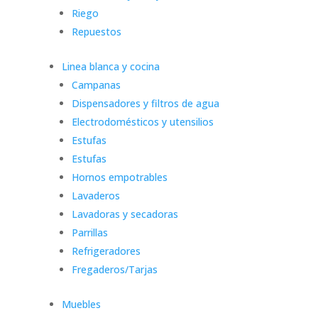
Riego
Repuestos
Linea blanca y cocina
Campanas
Dispensadores y filtros de agua
Electrodomésticos y utensilios
Estufas
Estufas
Hornos empotrables
Lavaderos
Lavadoras y secadoras
Parrillas
Refrigeradores
Fregaderos/Tarjas
Muebles