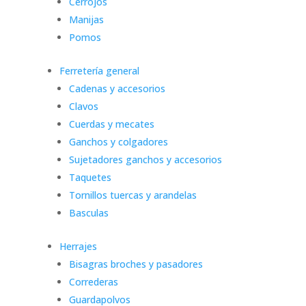
Cerrojos
Manijas
Pomos
Ferretería general
Cadenas y accesorios
Clavos
Cuerdas y mecates
Ganchos y colgadores
Sujetadores ganchos y accesorios
Taquetes
Tornillos tuercas y arandelas
Basculas
Herrajes
Bisagras broches y pasadores
Correderas
Guardapolvos