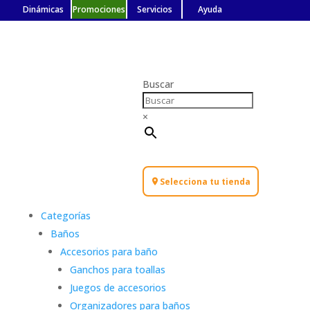
Dinámicas
Promociones
Servicios
Ayuda
Buscar
×
Selecciona tu tienda
Categorías
Baños
Accesorios para baño
Ganchos para toallas
Juegos de accesorios
Organizadores para baños