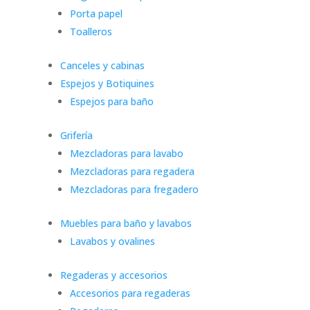
Porta papel
Toalleros
Canceles y cabinas
Espejos y Botiquines
Espejos para baño
Grifería
Mezcladoras para lavabo
Mezcladoras para regadera
Mezcladoras para fregadero
Muebles para baño y lavabos
Lavabos y ovalines
Regaderas y accesorios
Accesorios para regaderas