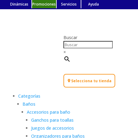
Dinámicas
Promociones
Servicios
Ayuda
Buscar
×
Selecciona tu tienda
Categorías
Baños
Accesorios para baño
Ganchos para toallas
Juegos de accesorios
Organizadores para baños