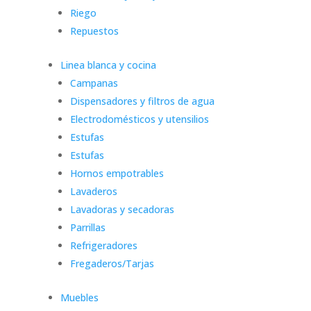
Riego
Repuestos
Linea blanca y cocina
Campanas
Dispensadores y filtros de agua
Electrodomésticos y utensilios
Estufas
Estufas
Hornos empotrables
Lavaderos
Lavadoras y secadoras
Parrillas
Refrigeradores
Fregaderos/Tarjas
Muebles