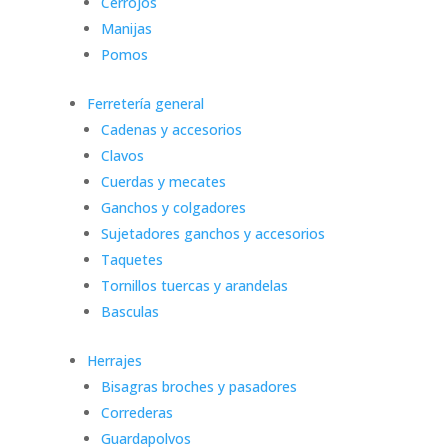
Cerrojos
Manijas
Pomos
Ferretería general
Cadenas y accesorios
Clavos
Cuerdas y mecates
Ganchos y colgadores
Sujetadores ganchos y accesorios
Taquetes
Tornillos tuercas y arandelas
Basculas
Herrajes
Bisagras broches y pasadores
Correderas
Guardapolvos